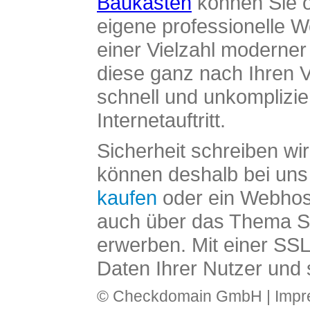
Baukasten
können Sie o
eigene professionelle W
einer Vielzahl moderne
diese ganz nach Ihren V
schnell und unkomplizier
Internetauftritt.
Sicherheit schreiben wi
können deshalb bei uns 
kaufen
oder ein Webhos
auch über das Thema SS
erwerben. Mit einer SS
Daten Ihrer Nutzer und 
© Checkdomain GmbH |
Imp