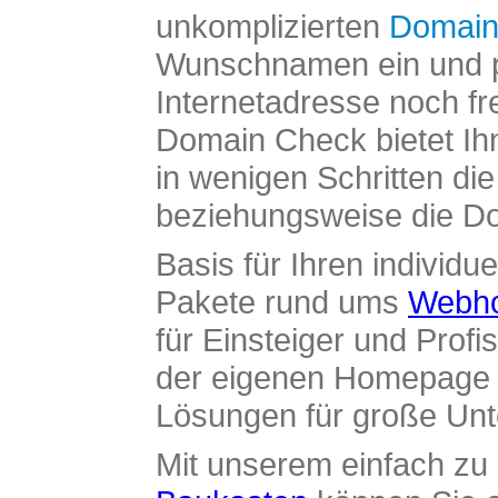
unkomplizierten
Domain
Wunschnamen ein und pr
Internetadresse noch fre
Domain Check bietet Ih
in wenigen Schritten di
beziehungsweise die Dom
Basis für Ihren individue
Pakete rund ums
Webho
für Einsteiger und Profi
der eigenen Homepage ü
Lösungen für große Un
Mit unserem einfach z